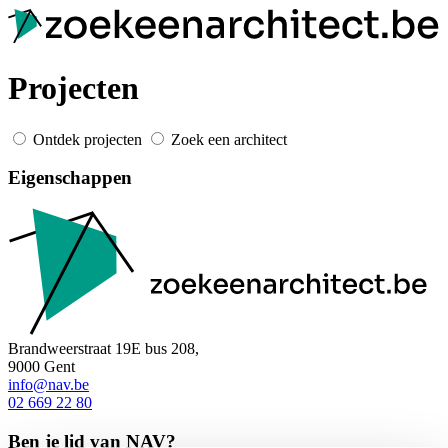
Projecten
Ontdek projecten
Zoek een architect
Eigenschappen
Brandweerstraat 19E bus 208,
9000 Gent
info@nav.be
02 669 22 80
Ben je lid van NAV?